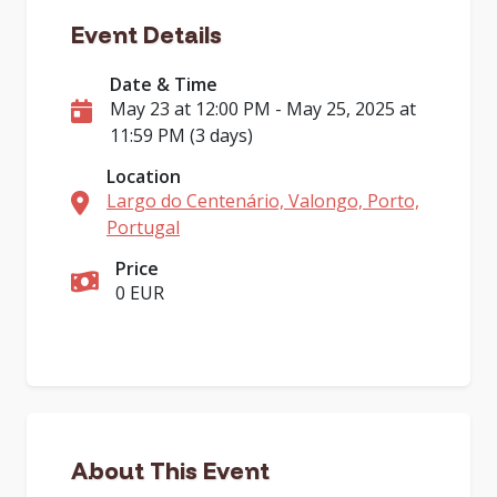
Event Details
Date & Time
May 23 at 12:00 PM - May 25, 2025 at
11:59 PM (3 days)
Location
Largo do Centenário, Valongo, Porto,
Portugal
Price
0 EUR
About This Event