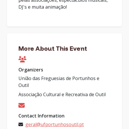
pelas associações, espectáculos musicais,
DJ's e muita animação!
More About This Event
Organizers
União das Freguesias de Portunhos e
Outil
Associação Cultural e Recreativa de Outil
Contact Information
geral@ufportunhosoutil.pt