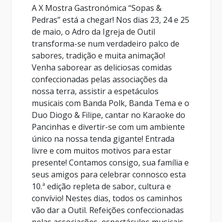
A X Mostra Gastronómica “Sopas &
Pedras” está a chegar! Nos dias 23, 24 e 25
de maio, o Adro da Igreja de Outil
transforma-se num verdadeiro palco de
sabores, tradição e muita animação!
Venha saborear as deliciosas comidas
confeccionadas pelas associações da
nossa terra, assistir a espetáculos
musicais com Banda Polk, Banda Tema e o
Duo Diogo & Filipe, cantar no Karaoke do
Pancinhas e divertir-se com um ambiente
único na nossa tenda gigante! Entrada
livre e com muitos motivos para estar
presente! Contamos consigo, sua família e
seus amigos para celebrar connosco esta
10.ª edição repleta de sabor, cultura e
convívio! Nestes dias, todos os caminhos
vão dar a Outil. Refeições confeccionadas